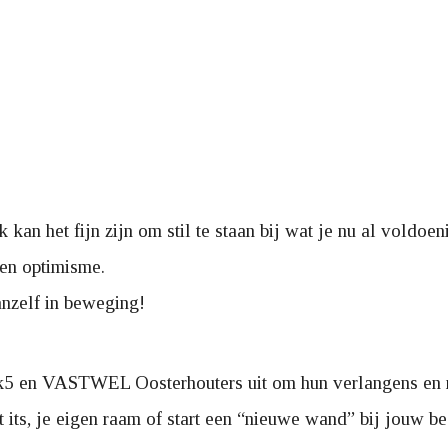
an het fijn zijn om stil te staan bij wat je nu al voldoeni
en optimisme.
anzelf in beweging!
k5 en VASTWEL Oosterhouters uit om hun verlangens en 
st its, je eigen raam of start een “nieuwe wand” bij jouw b