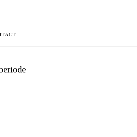
NTACT
periode