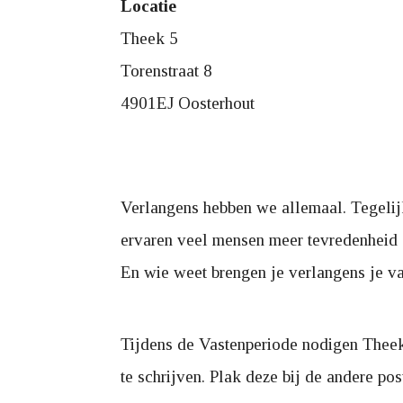
Locatie
Theek 5
Torenstraat 8
4901EJ Oosterhout
Verlangens hebben we allemaal. Tegelijk k
ervaren veel mensen meer tevredenheid 
En wie weet brengen je verlangens je v
Tijdens de Vastenperiode nodigen Thee
te schrijven. Plak deze bij de andere po