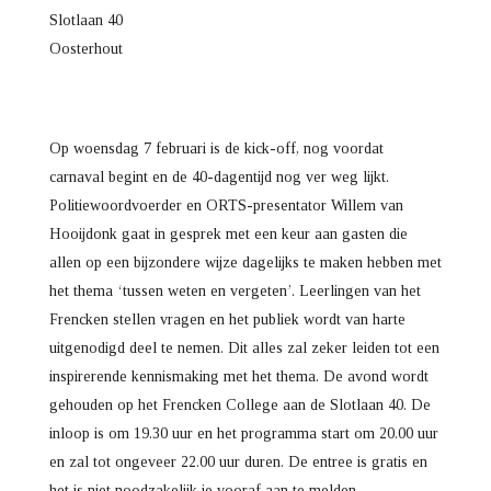
Slotlaan 40
Oosterhout
Op woensdag 7 februari is de kick-off, nog voordat
carnaval begint en de 40-dagentijd nog ver weg lijkt.
Politiewoordvoerder en ORTS-presentator Willem van
Hooijdonk gaat in gesprek met een keur aan gasten die
allen op een bijzondere wijze dagelijks te maken hebben met
het thema ‘tussen weten en vergeten’. Leerlingen van het
Frencken stellen vragen en het publiek wordt van harte
uitgenodigd deel te nemen. Dit alles zal zeker leiden tot een
inspirerende kennismaking met het thema. De avond wordt
gehouden op het Frencken College aan de Slotlaan 40. De
inloop is om 19.30 uur en het programma start om 20.00 uur
en zal tot ongeveer 22.00 uur duren. De entree is gratis en
het is niet noodzakelijk je vooraf aan te melden.