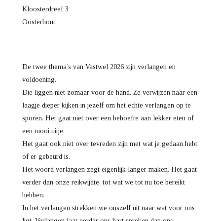
Kloosterdreef 3
Oosterhout
De twee thema’s van Vastwel 2026 zijn verlangen en
voldoening.
Die liggen niet zomaar voor de hand. Ze verwijzen naar een
laagje dieper kijken in jezelf om het echte verlangen op te
sporen. Het gaat niet over een behoefte aan lekker eten of
een mooi uitje.
Het gaat ook niet over tevreden zijn met wat je gedaan hebt
of er gebeurd is.
Het woord verlangen zegt eigenlijk langer maken. Het gaat
verder dan onze reikwijdte, tot wat we tot nu toe bereikt
hebben.
In het verlangen strekken we onszelf uit naar wat voor ons
ligt. Verlangen laat eerder ons hart spreken dan ons