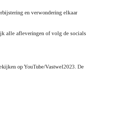
rbijstering en verwondering elkaar
jk alle afleveringen of volg de socials
 bekijken op YouTube/Vastwel2023. De