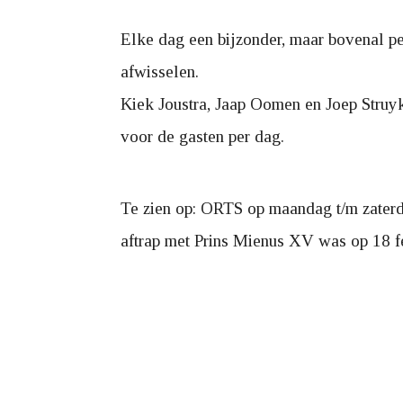
Elke dag een bijzonder, maar bovenal p
afwisselen.
Kiek Joustra, Jaap Oomen en Joep Struyk
voor de gasten per dag.
Te zien op: ORTS op maandag t/m zaterd
aftrap met Prins Mienus XV was op 18 feb